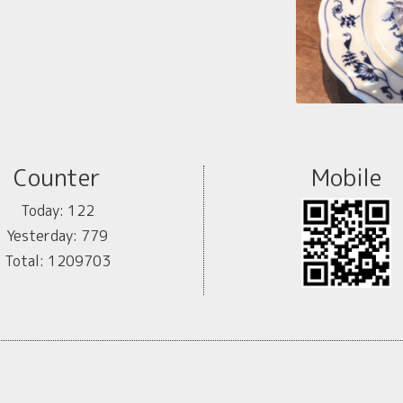
Counter
Mobile
Today:
122
Yesterday:
779
Total:
1209703