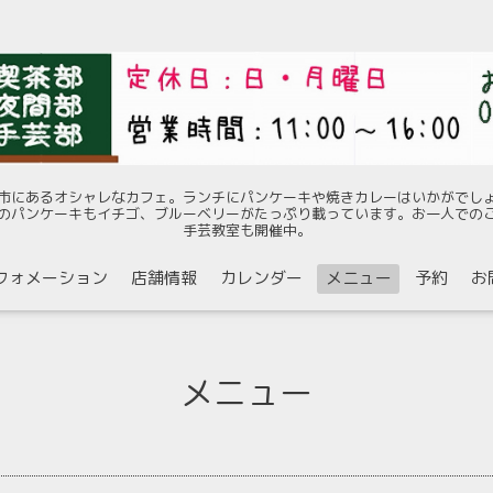
市にあるオシャレなカフェ。ランチにパンケーキや焼きカレーはいかがでし
のパンケーキもイチゴ、ブルーベリーがたっぷり載っています。お一人での
手芸教室も開催中。
フォメーション
店舗情報
カレンダー
メニュー
予約
お
メニュー