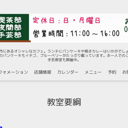
市にあるオシャレなカフェ。ランチにパンケーキや焼きカレーはいかがでし
のパンケーキもイチゴ、ブルーベリーがたっぷり載っています。お一人での
手芸教室も開催中。
フォメーション
店舗情報
カレンダー
メニュー
予約
お
教室要綱