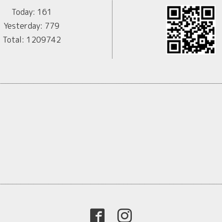
Today:
161
Yesterday:
779
Total:
1209742