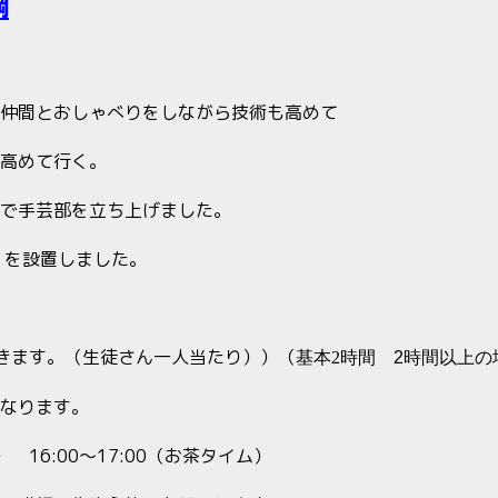
綱
仲間とおしゃべりをしながら技術も高めて
高めて行く。
で手芸部を立ち上げました。
）を設置しました。
きます。（生徒さん一人当たり））（
基本2時間
2
時間以上の
なります。
） 16:00～17:00（お茶タイム）