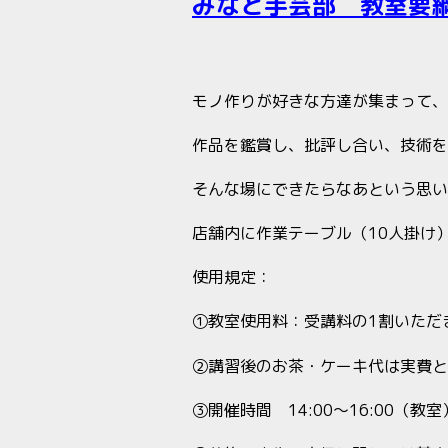
みなと手芸部 教室要
モノ作りが好きな方達が集まって、
作品を鑑賞し、批評し合い、技術を
そんな場にできたらなあという思い
店舗内に作業テーブル（10人掛け
使用規定：
①教室使用料：受講料の1割いただ
②講習後のお茶・ケーキ代は実費と
③開催時間 14:00～16:00（教室