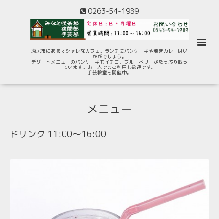
0263-54-1989
塩尻市にあるオシャレなカフェ。ランチにパンケーキや焼きカレーはい
かがでしょう。
デザートメニューのパンケーキもイチゴ、ブルーベリーがたっぷり載っ
ています。お一人でのご利用も歓迎です。
手芸教室も開催中。
メニュー
ドリンク 11:00～16:00