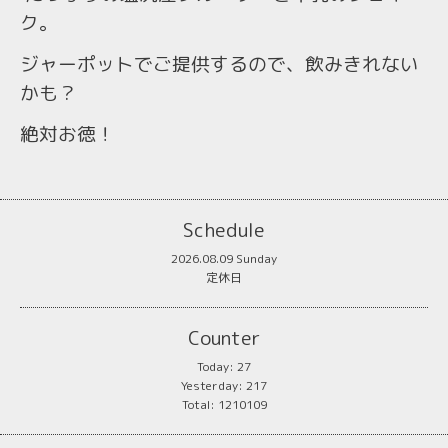
ク。
ジャーポットでご提供するので、飲みきれない
かも？
絶対お徳！
Schedule
2026.08.09 Sunday
定休日
Counter
Today:
27
Yesterday:
217
Total:
1210109