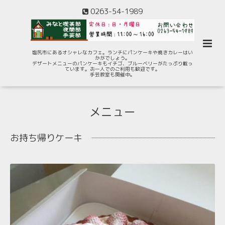
0263-54-1989
塩尻市にあるオシャレなカフェ。ランチにパンケーキや焼きカレーはい
かがでしょう。
デザートメニューのパンケーキもイチゴ、ブルーベリーがたっぷり載っ
ています。お一人でのご利用も歓迎です。
手芸教室も開催中。
メニュー
お持ち帰りケーキ