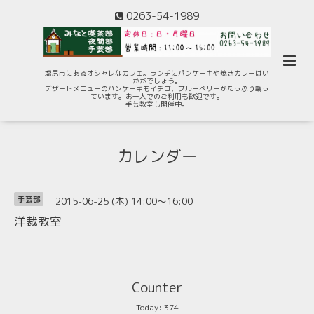
0263-54-1989
塩尻市にあるオシャレなカフェ。ランチにパンケーキや焼きカレーはい
かがでしょう。
デザートメニューのパンケーキもイチゴ、ブルーベリーがたっぷり載っ
ています。お一人でのご利用も歓迎です。
手芸教室も開催中。
カレンダー
2015-06-25 (木) 14:00～16:00
手芸部
洋裁教室
Counter
Today:
374