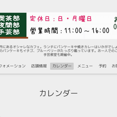
市にあるオシャレなカフェ。ランチにパンケーキや焼きカレーはいかがでし
のパンケーキもイチゴ、ブルーベリーがたっぷり載っています。お一人での
手芸教室も開催中。
フォメーション
店舗情報
カレンダー
メニュー
予約
お
カレンダー