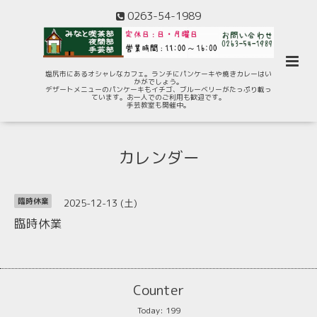
0263-54-1989
塩尻市にあるオシャレなカフェ。ランチにパンケーキや焼きカレーはい
かがでしょう。
デザートメニューのパンケーキもイチゴ、ブルーベリーがたっぷり載っ
ています。お一人でのご利用も歓迎です。
手芸教室も開催中。
カレンダー
2025-12-13 (土)
臨時休業
臨時休業
Counter
Today:
199