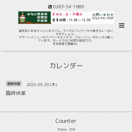
0263-54-1989
塩尻市にあるオシャレなカフェ。ランチにパンケーキや焼きカレーはい
かがでしょう。
デザートメニューのパンケーキもイチゴ、ブルーベリーがたっぷり載っ
ています。お一人でのご利用も歓迎です。
手芸教室も開催中。
カレンダー
2025-03-20 (木)
臨時休業
臨時休業
Counter
Today:
256