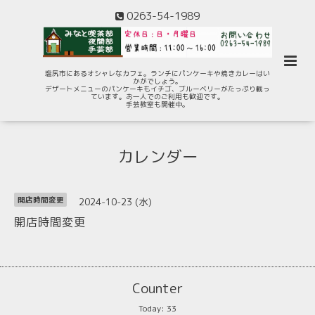
0263-54-1989
塩尻市にあるオシャレなカフェ。ランチにパンケーキや焼きカレーはい
かがでしょう。
デザートメニューのパンケーキもイチゴ、ブルーベリーがたっぷり載っ
ています。お一人でのご利用も歓迎です。
手芸教室も開催中。
カレンダー
2024-10-23 (水)
開店時間変更
開店時間変更
Counter
Today:
33