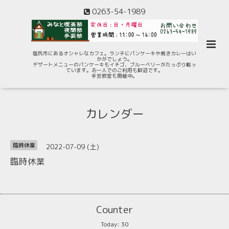
0263-54-1989
塩尻市にあるオシャレなカフェ。ランチにパンケーキや焼きカレーはい
かがでしょう。
デザートメニューのパンケーキもイチゴ、ブルーベリーがたっぷり載っ
ています。お一人でのご利用も歓迎です。
手芸教室も開催中。
カレンダー
2022-07-09 (土)
臨時休業
臨時休業
Counter
Today:
30