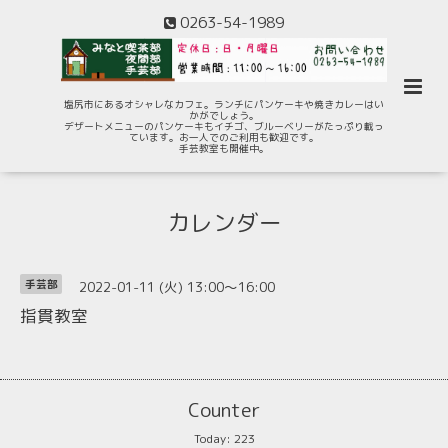
0263-54-1989
塩尻市にあるオシャレなカフェ。ランチにパンケーキや焼きカレーはい
かがでしょう。
デザートメニューのパンケーキもイチゴ、ブルーベリーがたっぷり載っ
ています。お一人でのご利用も歓迎です。
手芸教室も開催中。
カレンダー
2022-01-11 (火) 13:00～16:00
手芸部
指貫教室
Counter
Today:
223