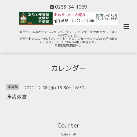
0263-54-1989
塩尻市にあるオシャレなカフェ。ランチにパンケーキや焼きカレーはい
かがでしょう。
デザートメニューのパンケーキもイチゴ、ブルーベリーがたっぷり載っ
ています。お一人でのご利用も歓迎です。
手芸教室も開催中。
カレンダー
2021-12-08 (水) 13:30～16:30
手芸部
洋裁教室
Counter
Today:
94