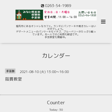
0263-54-1989
塩尻市にあるオシャレなカフェ。ランチにパンケーキや焼きカレーはい
かがでしょう。
デザートメニューのパンケーキもイチゴ、ブルーベリーがたっぷり載っ
ています。お一人でのご利用も歓迎です。
手芸教室も開催中。
カレンダー
2021-08-10 (火) 13:00～16:00
手芸部
指貫教室
Counter
Today:
30