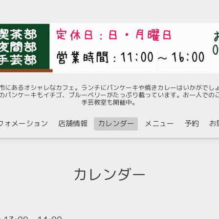
市にあるオシャレなカフェ。ランチにパンケーキや焼きカレーはいかがでし
のパンケーキもイチゴ、ブルーベリーがたっぷり載っています。お一人での
手芸教室も開催中。
フォメーション
店舗情報
カレンダー
メニュー
予約
お
カレンダー