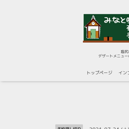
塩尻
デザートメニュー
トップページ
イン
予約貸し切り