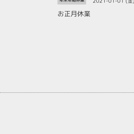
2021-01-01 (金
お正月休業