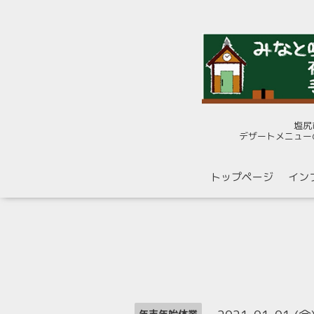
塩尻
デザートメニュー
トップページ
イン
年末年始休業