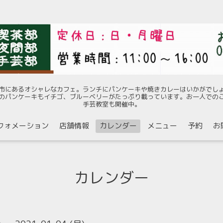
市にあるオシャレなカフェ。ランチにパンケーキや焼きカレーはいかがでし
のパンケーキもイチゴ、ブルーベリーがたっぷり載っています。お一人での
手芸教室も開催中。
フォメーション
店舗情報
カレンダー
メニュー
予約
お
カレンダー