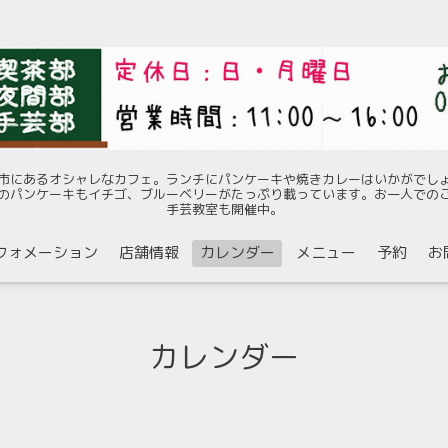
市にあるオシャレなカフェ。ランチにパンケーキや焼きカレーはいかがでし
のパンケーキもイチゴ、ブルーベリーがたっぷり載っています。お一人での
手芸教室も開催中。
フォメーション
店舗情報
カレンダー
メニュー
予約
お
カレンダー