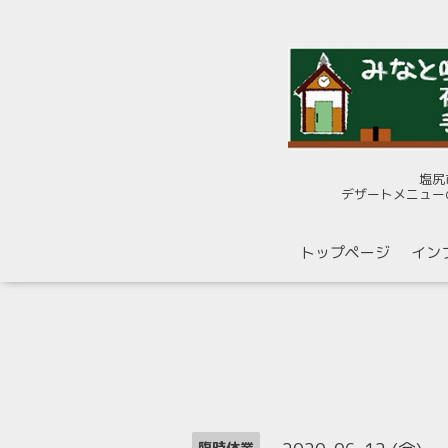
塩尻
デザートメニュー
トップページ
イン
臨時休業