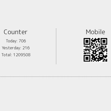
Counter
Mobile
Today:
706
Yesterday:
216
Total:
1209508