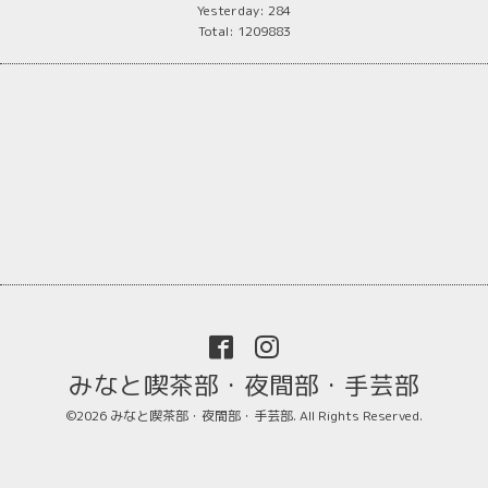
Yesterday:
284
Total:
1209883
みなと喫茶部・夜間部・手芸部
©2026
みなと喫茶部・夜間部・手芸部
. All Rights Reserved.