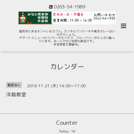
0263-54-1989
塩尻市にあるオシャレなカフェ。ランチにパンケーキや焼きカレーはい
かがでしょう。
デザートメニューのパンケーキもイチゴ、ブルーベリーがたっぷり載っ
ています。お一人でのご利用も歓迎です。
手芸教室も開催中。
カレンダー
2019-11-21 (木) 14:00～17:00
指定なし
洋裁教室
Counter
Today:
18