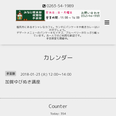
0263-54-1989
塩尻市にあるオシャレなカフェ。ランチにパンケーキや焼きカレーはい
かがでしょう。
デザートメニューのパンケーキもイチゴ、ブルーベリーがたっぷり載っ
ています。お一人でのご利用も歓迎です。
手芸教室も開催中。
カレンダー
2018-01-23 (火) 12:00～14:00
手芸部
加賀ゆびぬき講座
Counter
Today:
354