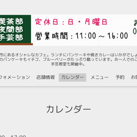
市にあるオシャレなカフェ。ランチにパンケーキや焼きカレーはいかがでし
のパンケーキもイチゴ、ブルーベリーがたっぷり載っています。お一人での
手芸教室も開催中。
フォメーション
店舗情報
カレンダー
メニュー
予約
お
カレンダー