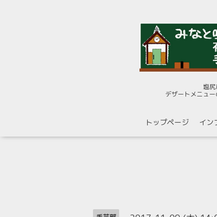
塩尻
デザートメニュー
トップページ
イン
手芸部