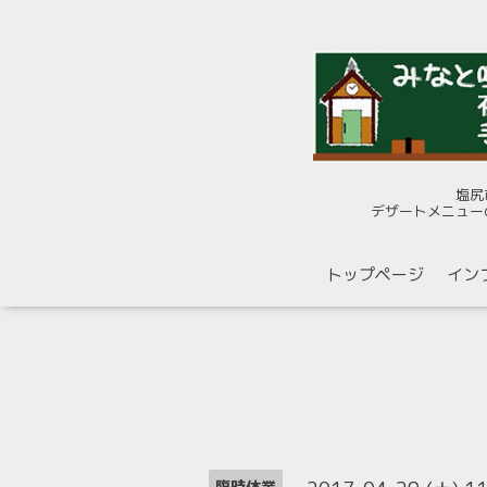
塩尻
デザートメニュー
トップページ
イン
臨時休業