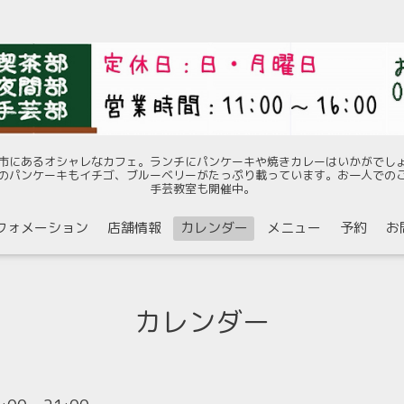
市にあるオシャレなカフェ。ランチにパンケーキや焼きカレーはいかがでし
のパンケーキもイチゴ、ブルーベリーがたっぷり載っています。お一人での
手芸教室も開催中。
フォメーション
店舗情報
カレンダー
メニュー
予約
お
カレンダー