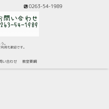
0263-54-1989
ょう。
ご利用も歓迎です。
問い合わせ
教室要綱