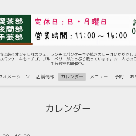
市にあるオシャレなカフェ。ランチにパンケーキや焼きカレーはいかがでし
のパンケーキもイチゴ、ブルーベリーがたっぷり載っています。お一人での
手芸教室も開催中。
フォメーション
店舗情報
カレンダー
メニュー
予約
お
カレンダー