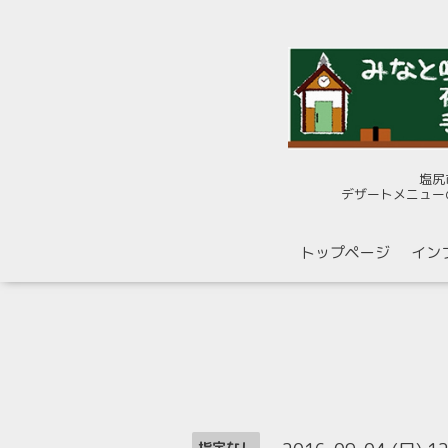
塩尻
デザートメニュー
トップページ
イン
指定なし