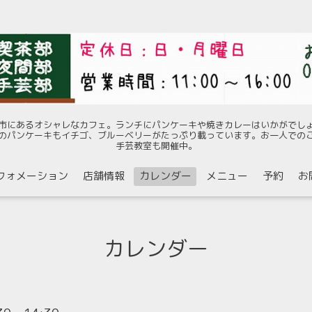
市にあるオシャレなカフェ。ランチにパンケーキや焼きカレーはいかがでし
のパンケーキもイチゴ、ブルーベリーがたっぷり載っています。お一人での
手芸教室も開催中。
フォメーション
店舗情報
カレンダー
メニュー
予約
お
カレンダー