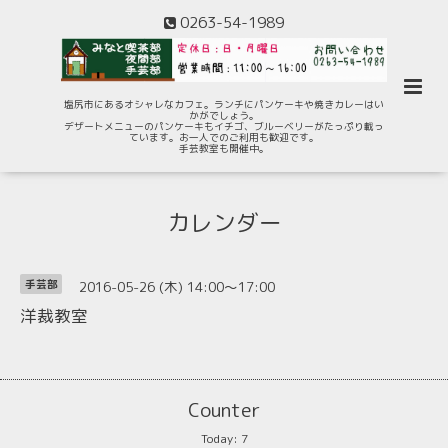
0263-54-1989
塩尻市にあるオシャレなカフェ。ランチにパンケーキや焼きカレーはい
かがでしょう。
デザートメニューのパンケーキもイチゴ、ブルーベリーがたっぷり載っ
ています。お一人でのご利用も歓迎です。
手芸教室も開催中。
カレンダー
2016-05-26 (木) 14:00～17:00
手芸部
洋裁教室
Counter
Today:
7