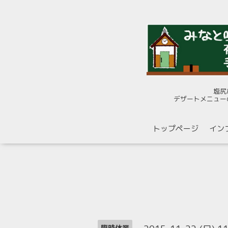
塩尻
デザートメニュー
トップページ
イン
臨時休業