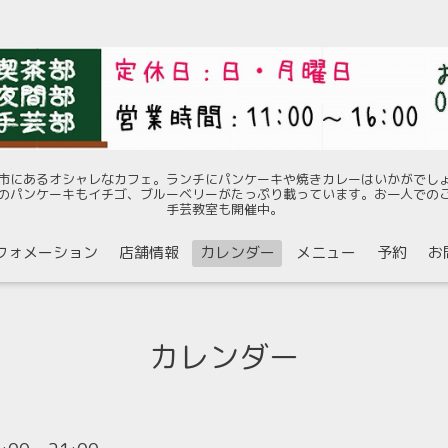
市にあるオシャレなカフェ。ランチにパンケーキや焼きカレーはいかがでし
のパンケーキもイチゴ、ブルーベリーがたっぷり載っています。お一人での
手芸教室も開催中。
フォメーション
店舗情報
カレンダー
メニュー
予約
お
カレンダー