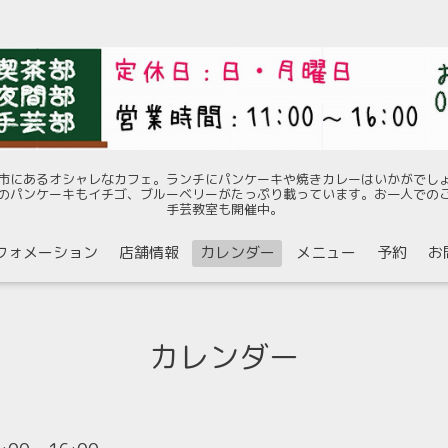
市にあるオシャレなカフェ。ランチにパンケーキや焼きカレーはいかがでし
のパンケーキもイチゴ、ブルーベリーがたっぷり載っています。お一人での
手芸教室も開催中。
フォメーション
店舗情報
カレンダー
メニュー
予約
お
カレンダー