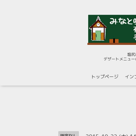
塩尻
デザートメニュー
トップページ
イン
指定なし